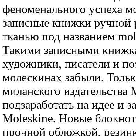
феноменального успеха мо
записные книжки ручной 
тканью под названием mol
Такими записными книжка
художники, писатели и по
молескинах забыли. Тольк
миланского издательств
подзаработать на идее и 
Moleskine. Новые блокно
прочной обложкой, резинк