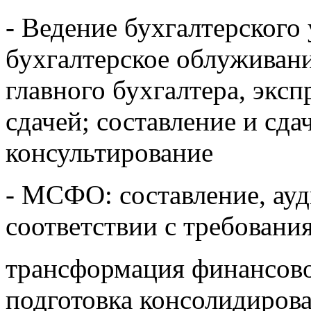
- Ведение бухгалтерского 
бухгалтерское облуживан
главного бухгалтера, эксп
сдачей; составление и сда
консультирование
- МСФО: составление, ауд
соответствии с требован
трансформация финансов
подготовка консолидиров