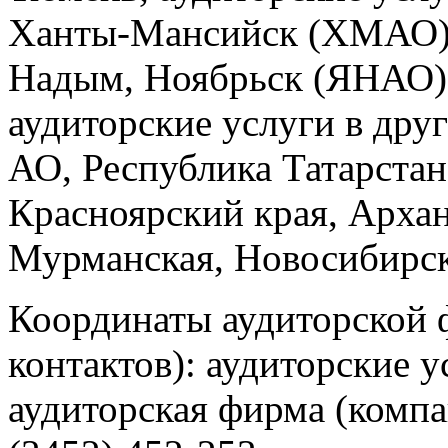
Ханты-Мансийск (ХМАО), 
Надым, Ноябрьск (ЯНАО),
аудиторские услуги в дру
АО, Республика Татарстан
Красноярский края, Архан
Мурманская, Новосибирск
Координаты аудиторской 
контактов): аудиторские у
аудиторская фирма (комп