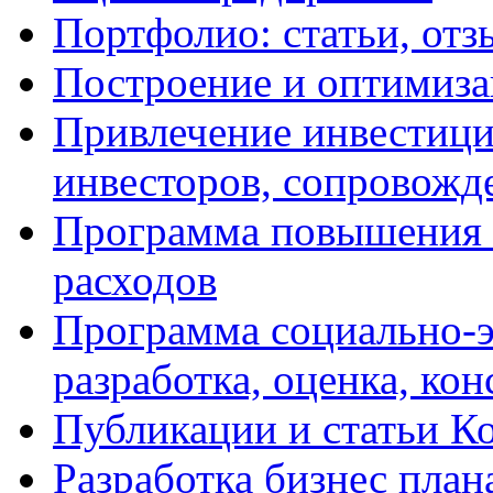
Портфолио: статьи, отз
Построение и оптимиза
Привлечение инвестиций
инвесторов, сопровожд
Программа повышения 
расходов
Программа социально-э
разработка, оценка, ко
Публикации и статьи К
Разработка бизнес плана