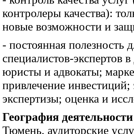
контролеры качества): то
новые возможности и защи
- постоянная полезность д
специалистов-экспертов в
юристы и адвокаты; марке
привлечение инвестиций; 
экспертизы; оценка и исс
География деятельност
Тюмень, аудиторские услу