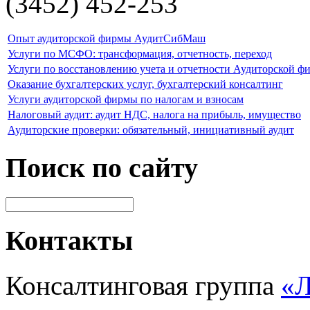
(3452) 452-253
Опыт аудиторской фирмы АудитСибМаш
Услуги по МСФО: трансформация, отчетность, переход
Услуги по восстановлению учета и отчетности Аудиторской ф
Оказание бухгалтерских услуг, бухгалтерский консалтинг
Услуги аудиторской фирмы по налогам и взносам
Налоговый аудит: аудит НДС, налога на прибыль, имущество
Аудиторские проверки: обязательный, инициативный аудит
Поиск по сайту
Контакты
Консалтинговая группа
«