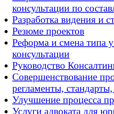
консультации по соста
Разработка видения и с
Резюме проектов
Реформа и смена типа у
консультации
Руководство Консалтин
Совершенствование про
регламенты, стандарты,
Улучшение процесса п
Услуги адвоката для ю