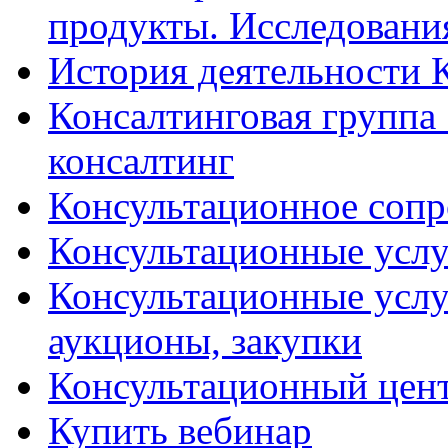
продукты. Исследован
История деятельности 
Консалтинговая группа 
консалтинг
Консультационное сопр
Консультационные услу
Консультационные услу
аукционы, закупки
Консультационный цент
Купить вебинар