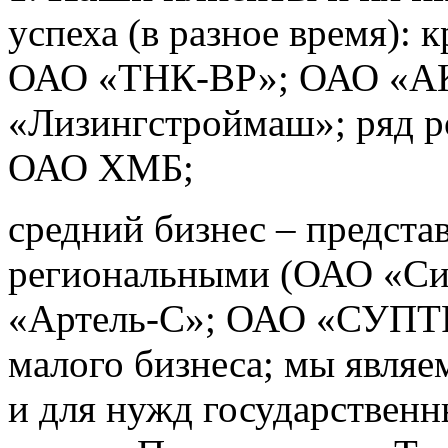
успеха (в разное время): 
ОАО «ТНК-ВР»; ОАО «А
«Лизингстроймаш»; ряд р
ОАО ХМБ;
средний бизнес – предста
региональными (ОАО «Си
«Артель-С»; ОАО «СУПТР-
малого бизнеса; мы являе
и для нужд государствен