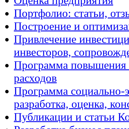
Оценка предприятия
Портфолио: статьи, отз
Построение и оптимиза
Привлечение инвестиций
инвесторов, сопровожд
Программа повышения 
расходов
Программа социально-э
разработка, оценка, ко
Публикации и статьи К