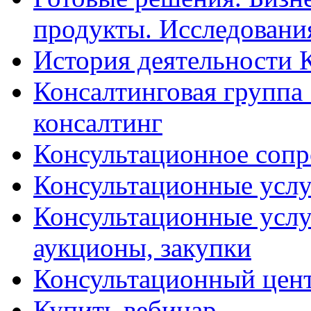
продукты. Исследован
История деятельности 
Консалтинговая группа 
консалтинг
Консультационное сопр
Консультационные услу
Консультационные услу
аукционы, закупки
Консультационный цент
Купить вебинар