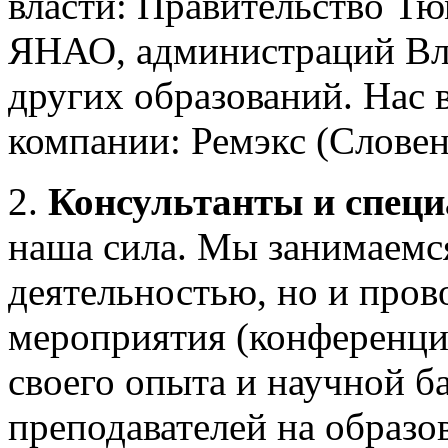
власти: Правительство Т
ЯНАО, администраций Вла
других образований. Нас
компании: Ремэкс (Слове
2.
Консультанты и спец
наша сила. Мы занимаемся
деятельностью, но и пров
мероприятия (конференции
своего опыта и научной б
преподавателей на образ