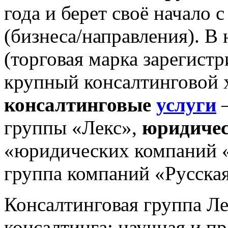
года и берет своё начало 
(бизнеса/направления). В
(торговая марка зарегистр
крупный консалтинговой х
консалтинговые
услуги
–
группы «Лекс»,
юридичес
«юридических компаний 
группа компаний «Русска
Консалтинговая группа Ле
консалтинга; научная и п