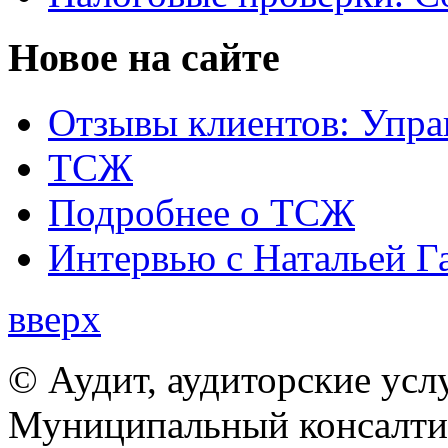
Новое на сайте
Отзывы клиентов: Упра
ТСЖ
Подробнее о ТСЖ
Интервью с Натальей Г
вверх
© Аудит, аудиторские усл
Муниципальный консалтин