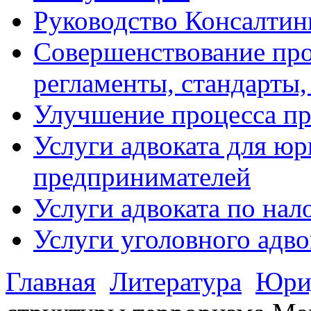
Руководство Консалтин
Совершенствование про
регламенты, стандарты,
Улучшение процесса п
Услуги адвоката для ю
предпринимателей
Услуги адвоката по на
Услуги уголовного адво
Главная
Литература
Юрид