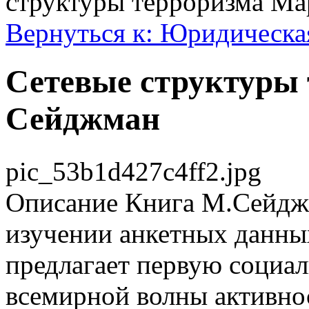
структуры терроризма М
Вернуться к: Юридическа
Сетевые структуры
Сейджман
pic_53b1d427c4ff2.jpg
Описание
Книга М.Сейджм
изучении анкетных данны
предлагает первую социа
всемирной волны активнос