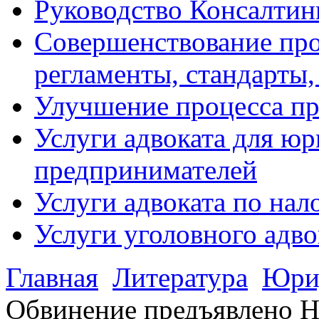
Руководство Консалтин
Совершенствование про
регламенты, стандарты,
Улучшение процесса п
Услуги адвоката для ю
предпринимателей
Услуги адвоката по на
Услуги уголовного адво
Главная
Литература
Юрид
Обвинение предъявлено Н