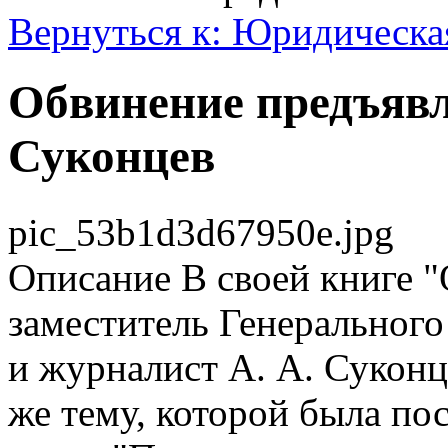
Вернуться к: Юридическа
Обвинение предъявл
Суконцев
pic_53b1d3d67950e.jpg
Описание
В своей книге 
заместитель Генеральног
и журналист А. А. Суконц
же тему, которой была по