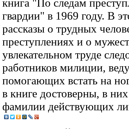
книга "По следам престу
гвардии" в 1969 году. В э
рассказы о трудных челов
преступлениях и о мужест
увлекательном труде след
работников милиции, вед
помогающих встать на но
в книге достоверны, в ни
фамилии действующих ли