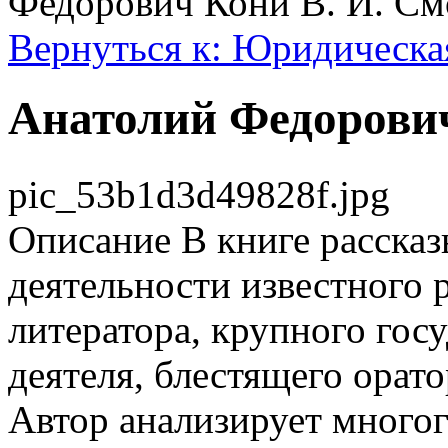
Федорович Кони В. И. См
Вернуться к: Юридическа
Анатолий Федорович
pic_53b1d3d49828f.jpg
Описание
В книге рассказ
деятельности известного 
литератора, крупного гос
деятеля, блестящего орато
Автор анализирует много