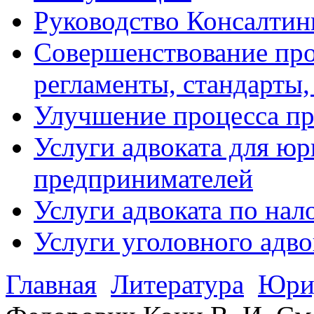
Руководство Консалтин
Совершенствование про
регламенты, стандарты,
Улучшение процесса п
Услуги адвоката для ю
предпринимателей
Услуги адвоката по на
Услуги уголовного адво
Главная
Литература
Юрид