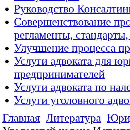
Руководство Консалтин
Совершенствование про
регламенты, стандарты,
Улучшение процесса п
Услуги адвоката для ю
предпринимателей
Услуги адвоката по на
Услуги уголовного адво
Главная
Литература
Юрид