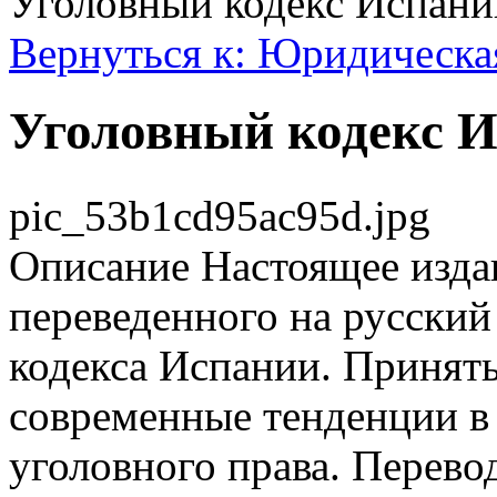
Уголовный кодекс Испани
Вернуться к: Юридическа
Уголовный кодекс 
pic_53b1cd95ac95d.jpg
Описание
Настоящее издан
переведенного на русский
кодекса Испании. Принятый
современные тенденции в
уголовного права. Перев