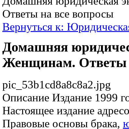
Домашняя юридическая э
Ответы на все вопросы
Вернуться к: Юридическа
Домашняя юридичес
Женщинам. Ответы 
pic_53b1cd8a8c8a2.jpg
Описание
Издание 1999 го
Настоящее издание адресо
Правовые основы брака,
ю