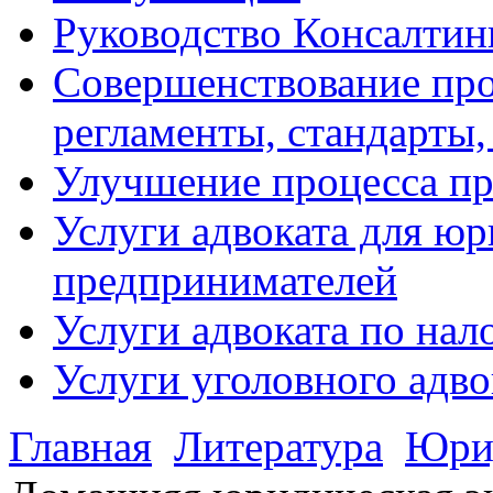
Руководство Консалтин
Совершенствование про
регламенты, стандарты,
Улучшение процесса п
Услуги адвоката для ю
предпринимателей
Услуги адвоката по на
Услуги уголовного адво
Главная
Литература
Юрид