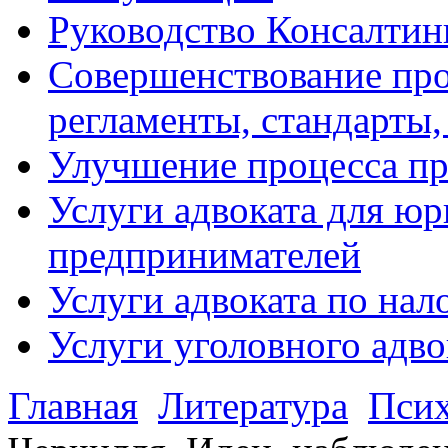
Руководство Консалтин
Совершенствование про
регламенты, стандарты,
Улучшение процесса п
Услуги адвоката для ю
предпринимателей
Услуги адвоката по на
Услуги уголовного адво
Главная
Литература
Псих