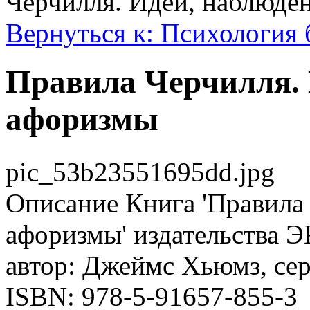
Черчилля. Идеи, наблюде
Вернуться к: Психология 
Правила Черчилля. 
афоризмы
pic_53b23551695dd.jpg
Описание
Книга 'Правила 
афоризмы' издательства 
автор: Джеймс Хьюмз, сер
ISBN: 978-5-91657-855-3