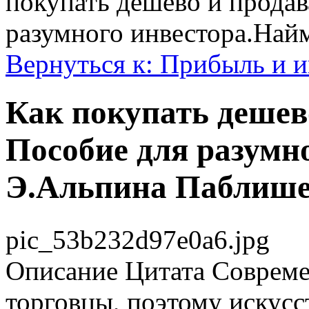
покупать дешево и продав
разумного инвестора.Най
Вернуться к: Прибыль и 
Как покупать дешево
Пособие для разумн
Э.Альпина Паблише
pic_53b232d97e0a6.jpg
Описание
Цитата Совреме
торговцы, поэтому искусс