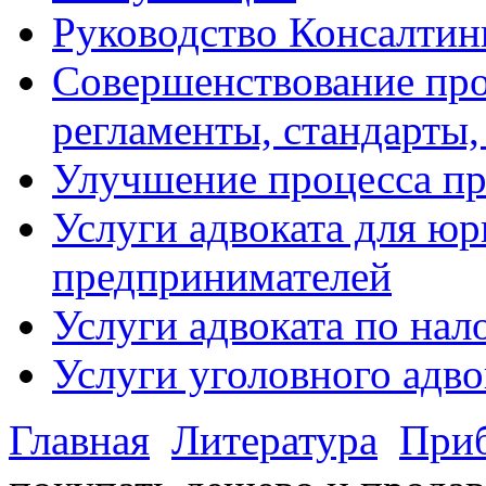
Руководство Консалтин
Совершенствование про
регламенты, стандарты,
Улучшение процесса п
Услуги адвоката для ю
предпринимателей
Услуги адвоката по на
Услуги уголовного адво
Главная
Литература
Приб