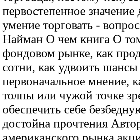
первостепенное значение д
умение торговать - вопрос
Найман О чем книга О том
фондовом рынке, как прод
сотни, как удвоить шансы 
первоначальное мнение, к
толпы или чужой точке зр
обеспечить себе безбедну
достойна прочтения Автор 
американского рынка акци