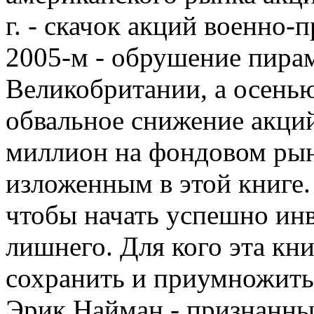
г. - скачок акций военно
2005-м - обрушение пир
Великобритании, а осенью
обвальное снижение акций
миллион на фондовом рын
изложенным в этой книге.
чтобы начать успешно инв
лишнего. Для кого эта кни
сохранить и приумножить 
Эрик Найман - признанны