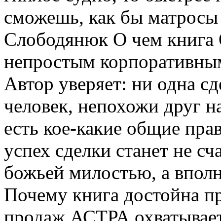
сможешь, как бы матросы 
Слободянюк О чем книга 
непростым корпоративным
Автор уверяет: ни одна сд
человек, непохожи друг на
есть кое-какие общие пра
успех сделки станет не с
божьей милостью, а впол
Почему книга достойна п
продаж АСТРА охватывает