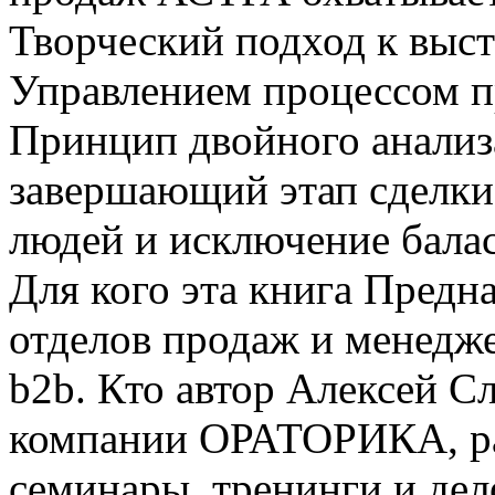
Творческий подход к выс
Управлением процессом п
Принцип двойного анализа
завершающий этап сделки
людей и исключение балас
Для кого эта книга Предн
отделов продаж и менедж
b2b. Кто автор Алексей С
компании ОРАТОРИКА, ра
семинары, тренинги и де