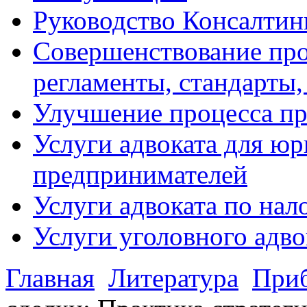
Руководство Консалтин
Совершенствование про
регламенты, стандарты,
Улучшение процесса п
Услуги адвоката для ю
предпринимателей
Услуги адвоката по на
Услуги уголовного адво
Главная
Литература
Приб