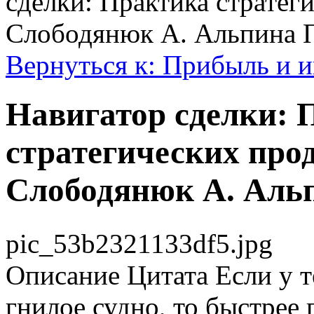
сделки: Практика стратег
Слободянюк А. Альпина 
Вернуться к: Прибыль и 
Навигатор сделки: 
стратегических про
Слободянюк А. Аль
pic_53b2321133df5.jpg
Описание
Цитата Если у т
гнилое судно, то быстрее 