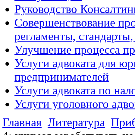
Руководство Консалтин
Совершенствование про
регламенты, стандарты,
Улучшение процесса п
Услуги адвоката для ю
предпринимателей
Услуги адвоката по на
Услуги уголовного адво
Главная
Литература
Приб