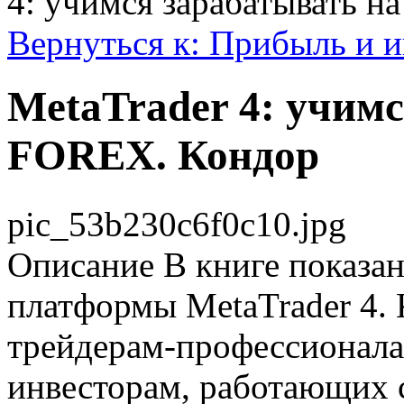
4: учимся зарабатывать 
Вернуться к: Прибыль и 
MetaTrader 4: учим
FOREX. Кондор
pic_53b230c6f0c10.jpg
Описание
В книге показан
платформы MetaTrader 4. 
трейдерам-профессионала
инвесторам, работающих 