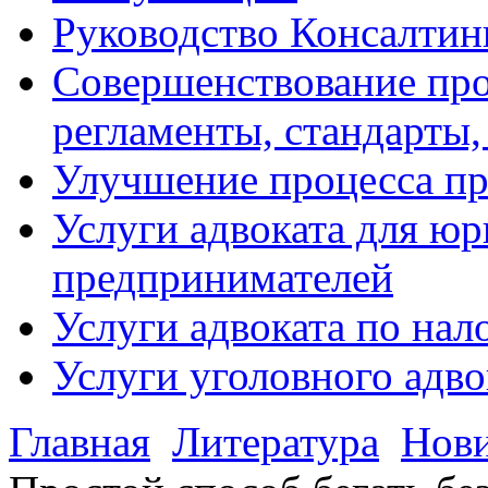
Руководство Консалтин
Совершенствование про
регламенты, стандарты,
Улучшение процесса п
Услуги адвоката для ю
предпринимателей
Услуги адвоката по на
Услуги уголовного адво
Главная
Литература
Нов