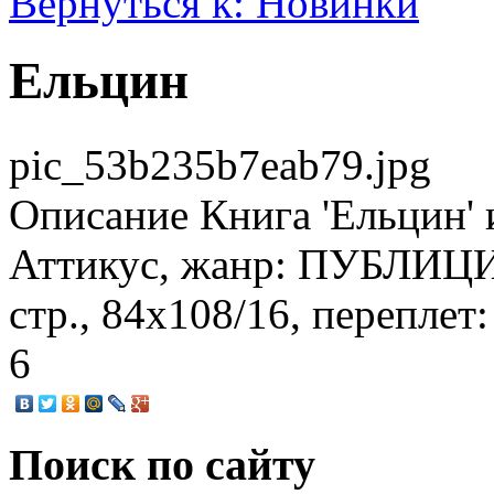
Вернуться к: Новинки
Ельцин
pic_53b235b7eab79.jpg
Описание
Книга 'Ельцин' 
Аттикус, жанр: ПУБЛИЦИС
стр., 84х108/16, переплет
6
Поиск по сайту