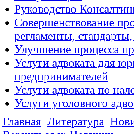
Руководство Консалтин
Совершенствование про
регламенты, стандарты,
Улучшение процесса п
Услуги адвоката для ю
предпринимателей
Услуги адвоката по на
Услуги уголовного адво
Главная
Литература
Нов