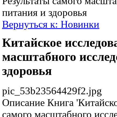
Результаты самого масшта
питания и здоровья
Вернуться к: Новинки
Китайское исследов
масштабного исслед
здоровья
pic_53b23564429f2.jpg
Описание
Книга 'Китайско
самого масштабного иссле