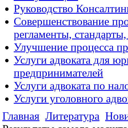
Руководство Консалтин
Совершенствование про
регламенты, стандарты,
Улучшение процесса п
Услуги адвоката для ю
предпринимателей
Услуги адвоката по на
Услуги уголовного адво
Главная
Литература
Нов