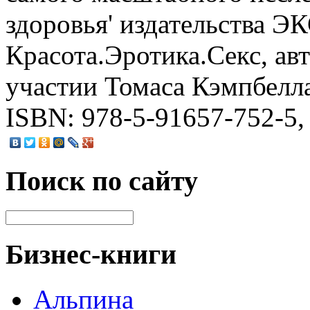
здоровья' издательства Э
Красота.Эротика.Секс, ав
участии Томаса Кэмпбелла
ISBN: 978-5-91657-752-5,
Поиск по сайту
Бизнес-книги
Альпина