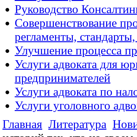
Руководство Консалтин
Совершенствование про
регламенты, стандарты,
Улучшение процесса п
Услуги адвоката для ю
предпринимателей
Услуги адвоката по на
Услуги уголовного адво
Главная
Литература
Нов