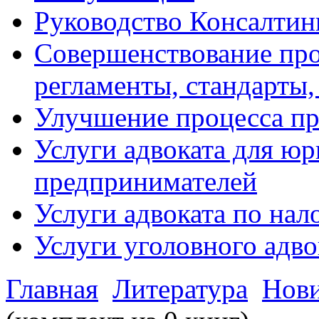
Руководство Консалтин
Совершенствование про
регламенты, стандарты,
Улучшение процесса п
Услуги адвоката для ю
предпринимателей
Услуги адвоката по на
Услуги уголовного адво
Главная
Литература
Нов