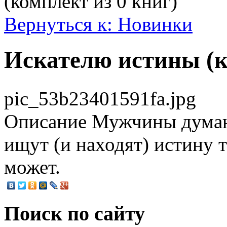
(комплект из 0 книг)
Вернуться к: Новинки
Искателю истины (к
pic_53b23401591fa.jpg
Описание
Мужчины думают
ищут (и находят) истину та
может.
Поиск по сайту