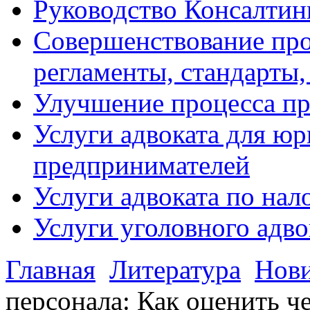
Руководство Консалтин
Совершенствование про
регламенты, стандарты,
Улучшение процесса п
Услуги адвоката для ю
предпринимателей
Услуги адвоката по на
Услуги уголовного адво
Главная
Литература
Нов
персонала: Как оценить 