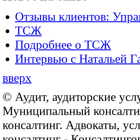
Отзывы клиентов: Упра
ТСЖ
Подробнее о ТСЖ
Интервью с Натальей Г
вверх
© Аудит, аудиторские усл
Муниципальный консалтин
консалтинг. Адвокаты, ус
консалтинг - Консалтинго