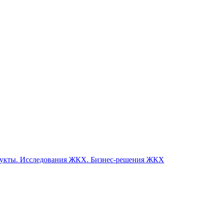
одукты. Исследования ЖКХ. Бизнес-решения ЖКХ