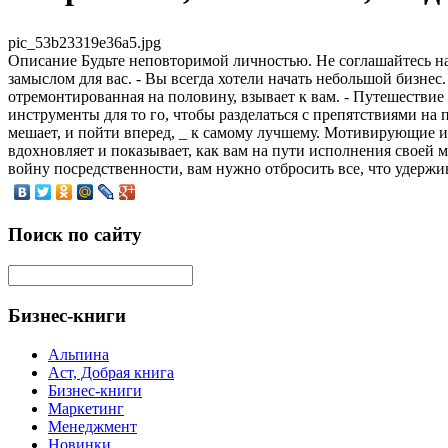
pic_53b23319e36a5.jpg
Описание
Будьте неповторимой личностью. Не соглашайтесь на
замыслом для вас. - Вы всегда хотели начать небольшой бизнес.
отремонтированная на половину, взывает к вам. - Путешествие 
инструменты для то го, чтобы разделаться с препятствиями на
мешает, и пойти вперед, _ к самому лучшему. Мотивирующие и
вдохновляет и показывает, как вам на пути исполнения своей 
войну посредственности, вам нужно отбросить все, что удержива
Поиск по сайту
Бизнес-книги
Альпина
Аст, Добрая книга
Бизнес-книги
Маркетинг
Менеджмент
Новинки