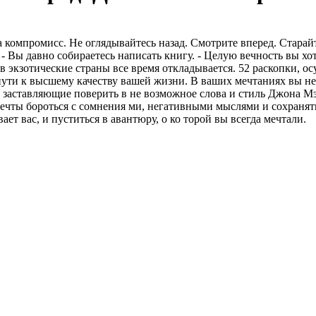
 компромисс. Не оглядывайтесь назад. Смотрите вперед. Старай
 - Вы давно собираетесь написать книгу. - Целую вечность вы хо
в экзотические страны все время откладывается. 52 раскопки, о
 пути к высшему качеству вашей жизни. В ваших мечтаниях вы н
 заставляющие поверить в не возможное слова и стиль Джона М
мечты бороться с сомнения ми, негативными мыслями и сохранят
ет вас, и пуститься в авантюру, о ко торой вы всегда мечтали.