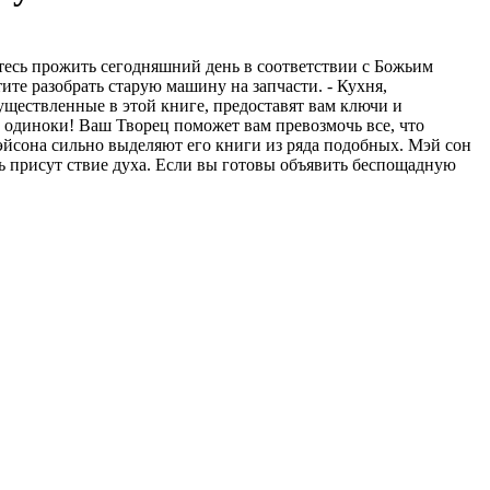
тесь прожить сегодняшний день в соответствии с Божьим
тите разобрать старую машину на запчасти. - Кухня,
существленные в этой книге, предоставят вам ключи и
е одиноки! Ваш Творец поможет вам превозмочь все, что
эйсона сильно выделяют его книги из ряда подобных. Мэй сон
ь присут ствие духа. Если вы готовы объявить беспощадную