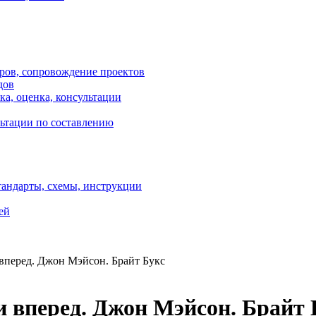
оров, сопровождение проектов
дов
ка, оценка, консультации
ультации по составлению
тандарты, схемы, инструкции
ей
 вперед. Джон Мэйсон. Брайт Букс
ди вперед. Джон Мэйсон. Брайт 