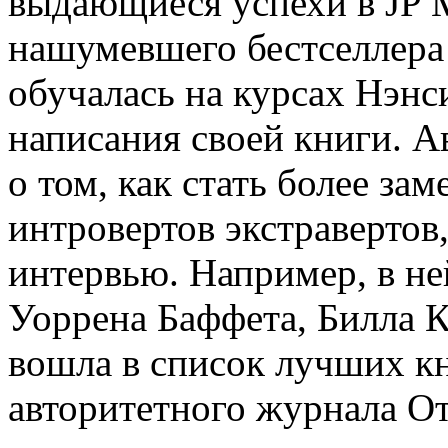
выдающиеся успехи в JP M
нашумевшего бестселлера
обучалась на курсах Нэнс
написания своей книги. А
о том, как стать более за
интровертов экстравертов,
интервью. Например, в не
Уоррена Баффета, Билла К
вошла в список лучших кн
авторитетного журнала От