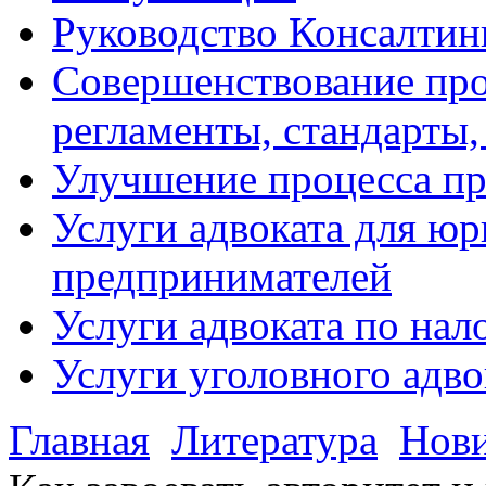
Руководство Консалтин
Совершенствование про
регламенты, стандарты,
Улучшение процесса п
Услуги адвоката для ю
предпринимателей
Услуги адвоката по на
Услуги уголовного адво
Главная
Литература
Нов