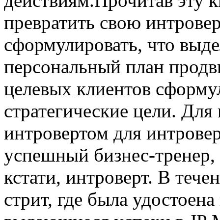
действиям.Прочитав эту кн
превратить свою интрове
сформулировать, что выдел
персональный план продв
целевых клиентов сформу
стратегические цели. Для 
интровертом для интровер
успешный бизнес-тренер, 
кстати, интроверт. В тече
стрит, где была удостоена