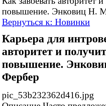
Как завоевать авторитет 
повышение. Энковиц Н. М
Вернуться к: Новинки
Карьера для интрове
авторитет и получи
повышение. Энковиц
Фербер
pic_53b232362d416.jpg
Описание
Часто предложе