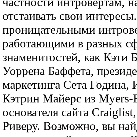
частности интровертам, н
отстаивать свои интересы
проницательными интрове
работающими в разных сфе
знаменитостей, как Кэти Б
Уоррена Баффета, президе
маркетинга Сета Година,
Кэтрин Майерс из Myers-B
основателя сайта Craiglis
Риверу. Возможно, вы найд