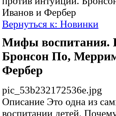
против интуиции. Бронсо
Иванов и Фербер
Вернуться к: Новинки
Мифы воспитания. 
Бронсон По, Меррим
Фербер
pic_53b232172536e.jpg
Описание
Это одна из сам
воспитании детей. Почем