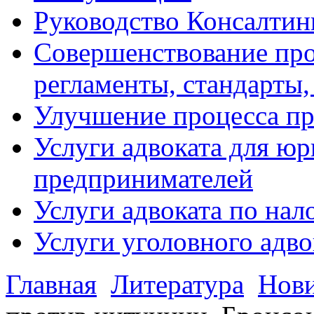
Руководство Консалтин
Совершенствование про
регламенты, стандарты,
Улучшение процесса п
Услуги адвоката для ю
предпринимателей
Услуги адвоката по на
Услуги уголовного адво
Главная
Литература
Нов