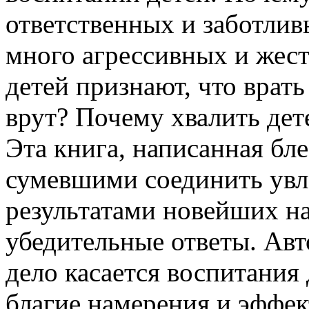
ответственных и заботлив
много агрессивных и жес
детей признают, что врат
врут? Почему хвалить дет
Эта книга, написанная б
сумевшими соединить увле
результатами новейших на
убедительные ответы. Авто
дело касается воспитания 
благие намерения и эффек