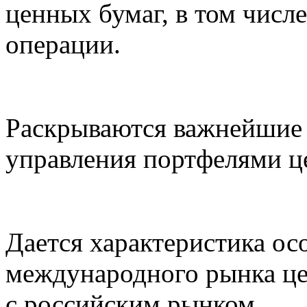
ценных бумаг, в том числ
операции.
Раскрываются важнейшие 
управления портфелями ц
Дается характеристика о
международного рынка це
с российским рынком.