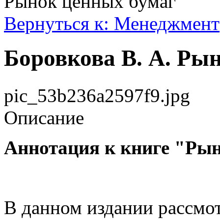
Рынок ценных бумаг
Вернуться к: Менеджмент
Боровкова В. А. Ры
pic_53b236a2597f9.jpg
Описание
Аннотация к книге "Ры
В данном издании рассмо