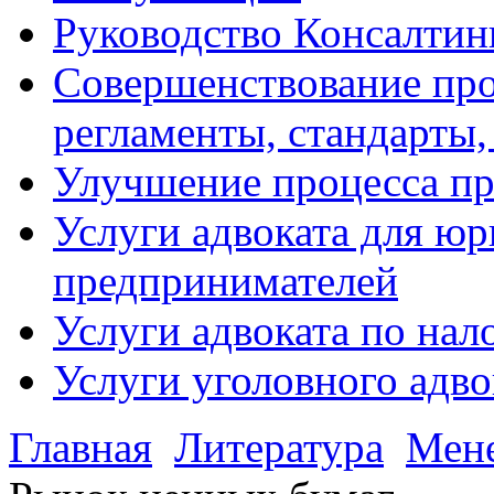
Руководство Консалтин
Совершенствование про
регламенты, стандарты,
Улучшение процесса п
Услуги адвоката для ю
предпринимателей
Услуги адвоката по на
Услуги уголовного адво
Главная
Литература
Мен