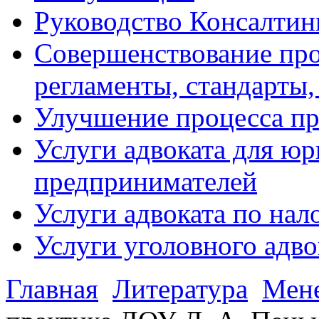
Руководство Консалтин
Совершенствование про
регламенты, стандарты,
Улучшение процесса п
Услуги адвоката для ю
предпринимателей
Услуги адвоката по на
Услуги уголовного адво
Главная
Литература
Мен