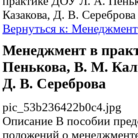
практике ДОУ Л. А. Пеньк
Казакова, Д. В. Сереброва
Вернуться к: Менеджмент
Менеджмент в практ
Пенькова, В. М. Кал
Д. В. Сереброва
pic_53b236422b0c4.jpg
Описание
В пособии пред
положений о менеджменте