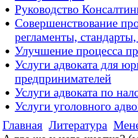
Руководство Консалтин
Совершенствование про
регламенты, стандарты,
Улучшение процесса п
Услуги адвоката для ю
предпринимателей
Услуги адвоката по на
Услуги уголовного адво
Главная
Литература
Мен