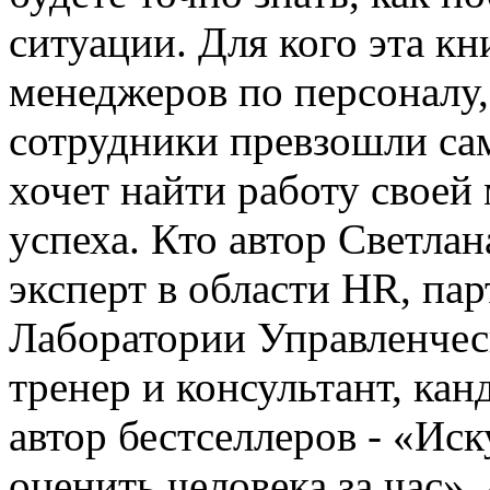
ситуации. Для кого эта кн
менеджеров по персоналу
сотрудники превзошли сами
хочет найти работу своей
успеха. Кто автор Светла
эксперт в области HR, па
Лаборатории Управленчес
тренер и консультант, кан
автор бестселлеров - «Иск
оценить человека за час»,