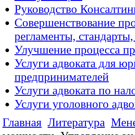
Руководство Консалтин
Совершенствование про
регламенты, стандарты,
Улучшение процесса п
Услуги адвоката для ю
предпринимателей
Услуги адвоката по на
Услуги уголовного адво
Главная
Литература
Мен