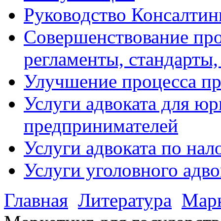
Руководство Консалтин
Совершенствование про
регламенты, стандарты,
Улучшение процесса п
Услуги адвоката для ю
предпринимателей
Услуги адвоката по на
Услуги уголовного адво
Главная
Литература
Мар