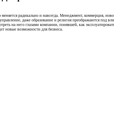
меняется радикально и навсегда. Менеджмент, коммерция, новос
 управление, даже образование и религия преображаются под вл
треть на него глазами компании, понявшей, как эксплуатировать
дит новые возможности для бизнеса.