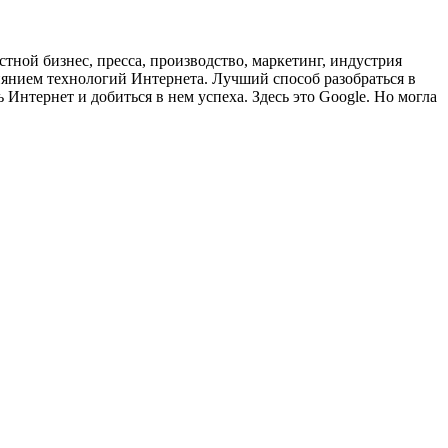
тной бизнес, пресса, производство, маркетинг, индустрия
иянием технологий Интернета. Лучший способ разобраться в
 Интернет и добиться в нем успеха. Здесь это Google. Но могла