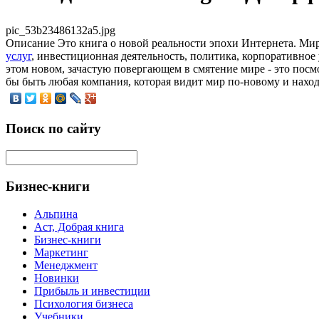
pic_53b23486132a5.jpg
Описание
Это книга о новой реальности эпохи Интернета. Мир 
услуг
, инвестиционная деятельность, политика, корпоративное
этом новом, зачастую повергающем в смятение мире - это посмо
бы быть любая компания, которая видит мир по-новому и нахо
Поиск по сайту
Бизнес-книги
Альпина
Аст, Добрая книга
Бизнес-книги
Маркетинг
Менеджмент
Новинки
Прибыль и инвестиции
Психология бизнеса
Учебники