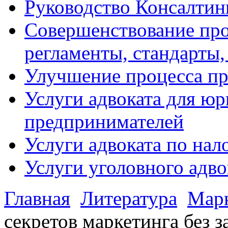
Руководство Консалтин
Совершенствование про
регламенты, стандарты,
Улучшение процесса п
Услуги адвоката для ю
предпринимателей
Услуги адвоката по на
Услуги уголовного адво
Главная
Литература
Мар
секретов маркетинга без з