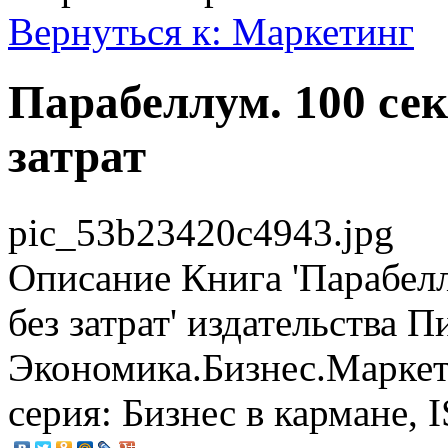
Вернуться к: Маркетинг
Парабеллум. 100 сек
затрат
pic_53b23420c4943.jpg
Описание
Книга 'Парабелл
без затрат' издательства П
Экономика.Бизнес.Маркети
серия: Бизнес в кармане, 