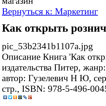
магазин
Вернуться к: Маркетинг
Как открыть розни
pic_53b2341b1107a.jpg
Описание
Книга 'Как откр
издательства Питер, жанр
автор: Гузелевич Н Ю, сер
стр., ISBN: 978-5-496-004