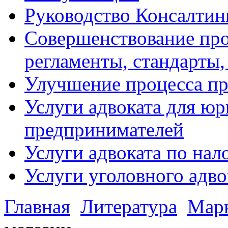
Руководство Консалтин
Совершенствование про
регламенты, стандарты,
Улучшение процесса п
Услуги адвоката для ю
предпринимателей
Услуги адвоката по на
Услуги уголовного адво
Главная
Литература
Мар