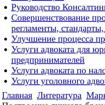
Руководство Консалтин
Совершенствование про
регламенты, стандарты,
Улучшение процесса п
Услуги адвоката для ю
предпринимателей
Услуги адвоката по на
Услуги уголовного адво
Главная
Литература
Мар