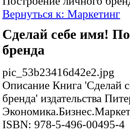
Построение личного брен
Вернуться к: Маркетинг
Сделай себе имя! П
бренда
pic_53b23416d42e2.jpg
Описание
Книга 'Сделай с
бренда' издательства Пите
Экономика.Бизнес.Маркети
ISBN: 978-5-496-00495-4