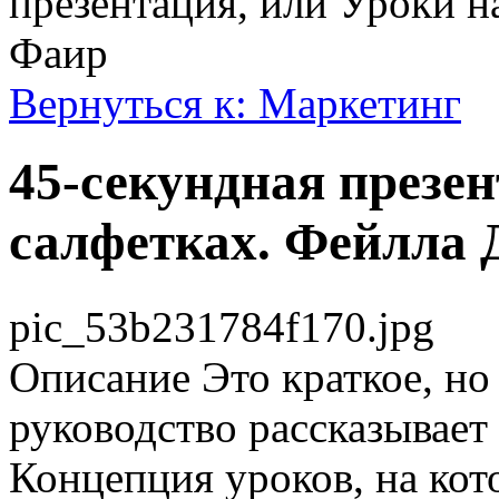
презентация, или Уроки н
Фаир
Вернуться к: Маркетинг
45-секундная презен
салфетках. Фейлла 
pic_53b231784f170.jpg
Описание
Это краткое, н
руководство рассказывает
Концепция уроков, на кот