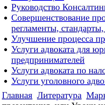
Руководство Консалтин
Совершенствование про
регламенты, стандарты,
Улучшение процесса п
Услуги адвоката для ю
предпринимателей
Услуги адвоката по на
Услуги уголовного адво
Главная
Литература
Мар