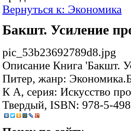
Вернуться к: Экономика
Бакшт. Усиление пр
pic_53b23692789d8.jpg
Описание
Книга 'Бакшт. У
Питер, жанр: Экономика.Б
К А, серия: Искусство про
Твердый, ISBN: 978-5-498