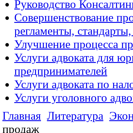
Руководство Консалтин
Совершенствование про
регламенты, стандарты,
Улучшение процесса п
Услуги адвоката для ю
предпринимателей
Услуги адвоката по на
Услуги уголовного адво
Главная
Литература
Эко
продаж