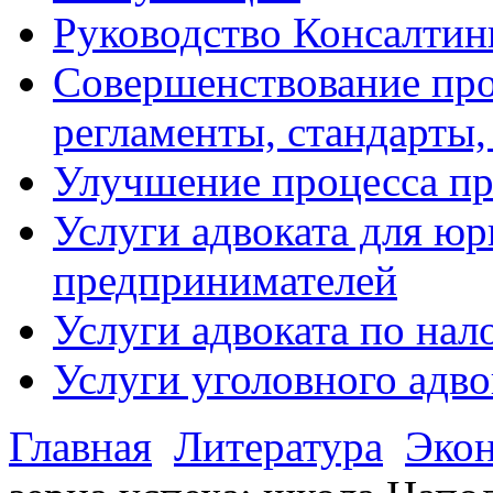
Руководство Консалтин
Совершенствование про
регламенты, стандарты,
Улучшение процесса п
Услуги адвоката для ю
предпринимателей
Услуги адвоката по на
Услуги уголовного адво
Главная
Литература
Эко