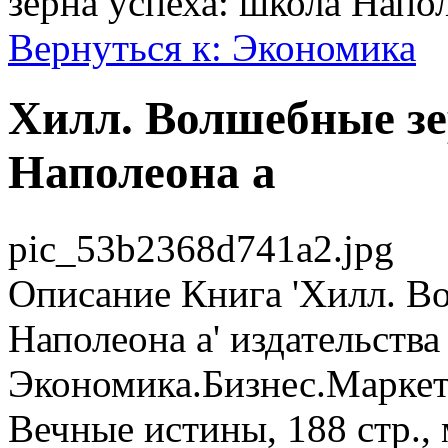
зерна успеха: школа Напо
Вернуться к: Экономика
Хилл. Волшебные зе
Наполеона а
pic_53b2368d741a2.jpg
Описание
Книга 'Хилл. Во
Наполеона а' издательства
Экономика.Бизнес.Маркети
Вечные истины, 188 стр., 