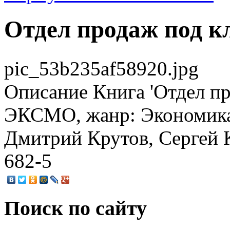
Отдел продаж под к
pic_53b235af58920.jpg
Описание
Книга 'Отдел пр
ЭКСМО, жанр: Экономика.
Дмитрий Крутов, Сергей К
682-5
Поиск по сайту