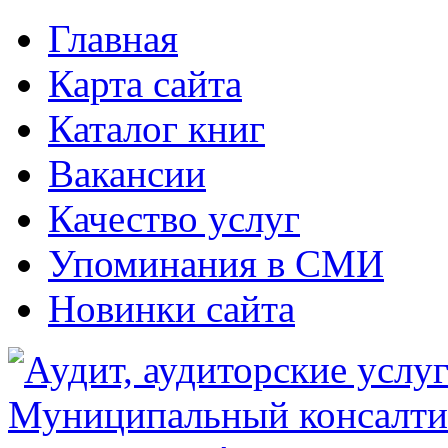
Главная
Карта сайта
Каталог книг
Вакансии
Качество услуг
Упоминания в СМИ
Новинки сайта