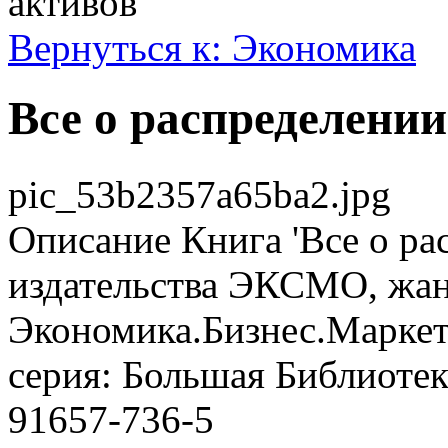
активов
Вернуться к: Экономика
Все о распределении
pic_53b2357a65ba2.jpg
Описание
Книга 'Все о ра
издательства ЭКСМО, жан
Экономика.Бизнес.Маркети
серия: Большая Библиотек
91657-736-5