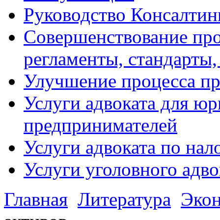
Руководство Консалтин
Совершенствование про
регламенты, стандарты,
Улучшение процесса п
Услуги адвоката для ю
предпринимателей
Услуги адвоката по на
Услуги уголовного адво
Главная
Литература
Эко