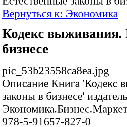
Естественные законы в би
Вернуться к: Экономика
Кодекс выживания. 
бизнесе
pic_53b23558ca8ea.jpg
Описание
Книга 'Кодекс 
законы в бизнесе' издате
Экономика.Бизнес.Маркети
978-5-91657-827-0