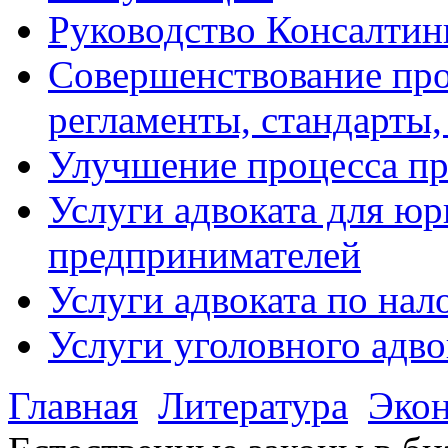
Руководство Консалтин
Совершенствование про
регламенты, стандарты,
Улучшение процесса п
Услуги адвоката для ю
предпринимателей
Услуги адвоката по на
Услуги уголовного адво
Главная
Литература
Эко