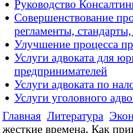
Руководство Консалтин
Совершенствование про
регламенты, стандарты,
Улучшение процесса п
Услуги адвоката для ю
предпринимателей
Услуги адвоката по на
Услуги уголовного адво
Главная
Литература
Эко
жесткие времена. Как пр