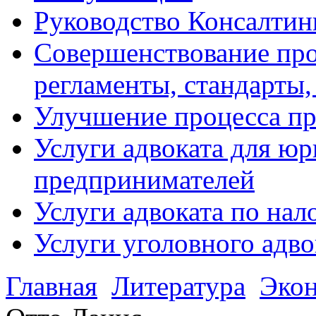
Руководство Консалтин
Совершенствование про
регламенты, стандарты,
Улучшение процесса п
Услуги адвоката для ю
предпринимателей
Услуги адвоката по на
Услуги уголовного адво
Главная
Литература
Эко