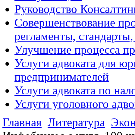
Руководство Консалтин
Совершенствование про
регламенты, стандарты,
Улучшение процесса п
Услуги адвоката для ю
предпринимателей
Услуги адвоката по на
Услуги уголовного адво
Главная
Литература
Эко