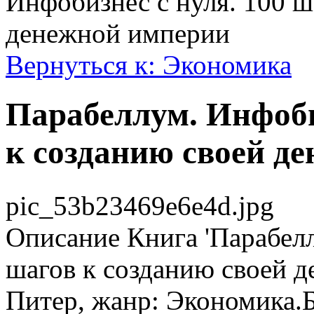
Инфобизнес с нуля. 100 ш
денежной империи
Вернуться к: Экономика
Парабеллум. Инфоби
к созданию своей д
pic_53b23469e6e4d.jpg
Описание
Книга 'Парабелл
шагов к созданию своей д
Питер, жанр: Экономика.Б