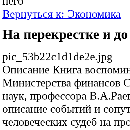
него
Вернуться к: Экономика
На перекрестке и до
pic_53b22c1d1de2e.jpg
Описание
Книга воспомин
Министерства финансов 
наук, профессора В.А.Рае
описание событий и сопу
человеческих судеб на пр