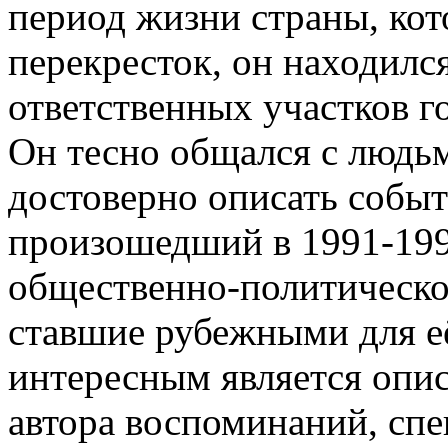
период жизни страны, кот
перекресток, он находилс
ответственных участков г
Он тесно общался с людь
достоверно описать собы
произошедший в 1991-199
общественно-политическо
ставшие рубежными для её
интересным является опи
автора воспоминаний, сп