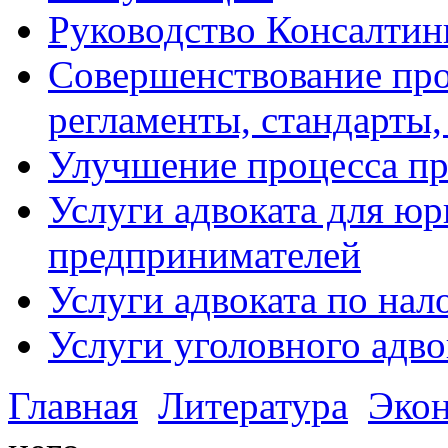
Руководство Консалтин
Совершенствование про
регламенты, стандарты,
Улучшение процесса п
Услуги адвоката для ю
предпринимателей
Услуги адвоката по на
Услуги уголовного адво
Главная
Литература
Эко