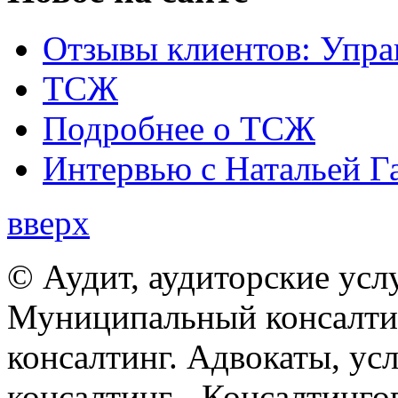
Отзывы клиентов: Упра
ТСЖ
Подробнее о ТСЖ
Интервью с Натальей Г
вверх
© Аудит, аудиторские усл
Муниципальный консалтин
консалтинг. Адвокаты, ус
консалтинг - Консалтинго