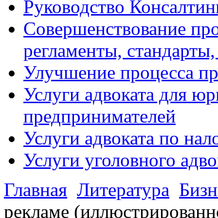
Руководство Консалтин
Совершенствование про
регламенты, стандарты,
Улучшение процесса п
Услуги адвоката для ю
предпринимателей
Услуги адвоката по на
Услуги уголовного адво
Главная
Литература
Бизн
рекламе (иллюстрированн