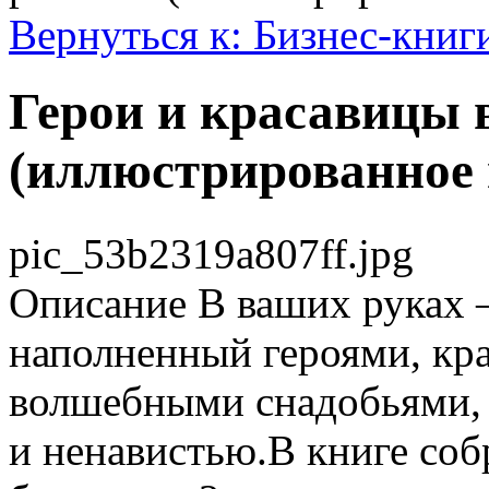
Вернуться к: Бизнес-книг
Герои и красавицы 
(иллюстрированное 
pic_53b2319a807ff.jpg
Описание
В ваших руках 
наполненный героями, кра
волшебными снадобьями, 
и ненавистью.В книге соб