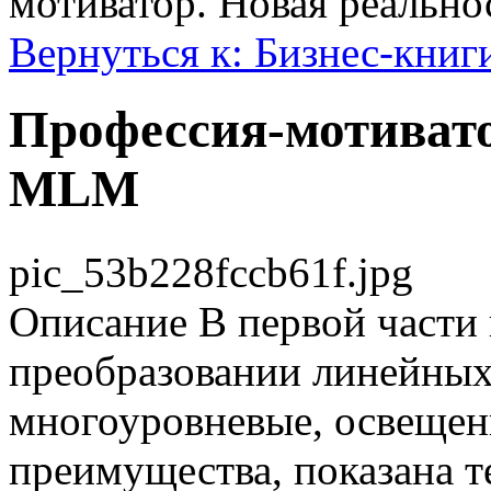
мотиватор. Новая реальн
Вернуться к: Бизнес-книг
Профессия-мотивато
MLM
pic_53b228fccb61f.jpg
Описание
В первой части 
преобразовании линейных
многоуровневые, освещен
преимущества, показана 