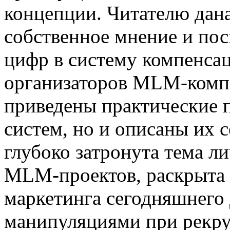
концепции. Читателю дан
собственное мнение и пос
цифр в систему компенсаци
организаторов MLM-компа
приведены практические п
систем, но и описаны их 
глубоко затронута тема л
MLM-проектов, раскрыта 
маркетинга сегодняшнего 
манипуляциями при рекру