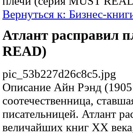
плечи (серия MUST READ
Вернуться к: Бизнес-книг
Атлант расправил п
READ)
pic_53b227d26c8c5.jpg
Описание
Айн Рэнд (1905
соотечественница, ставш
писательницей. Атлант ра
величайших книг XX века