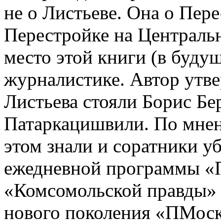
не о Листьеве. Она о Пер
Перестройке на Центральн
место этой книги (в буду
журналистике. Автор утве
Листьева стояли Борис Бе
Патаркацишвили. По мнен
этом знали и соратники у
ежедневной программы «П
«Комсомольской правды» 
нового поколения «ПМоск