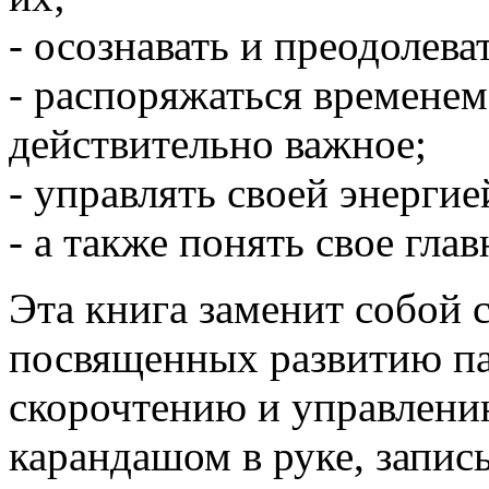
- осознавать и преодолев
- распоряжаться временем,
действительно важное;
- управлять своей энергие
- а также понять свое гла
Эта книга заменит собой с
посвященных развитию па
скорочтению и управлению
карандашом в руке, запис