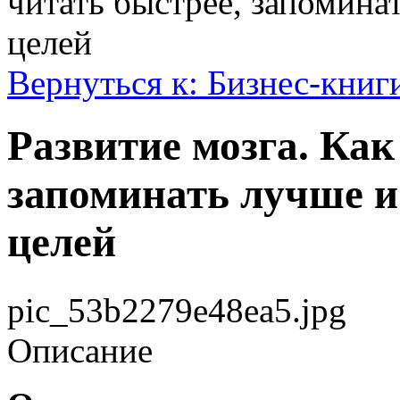
читать быстрее, запомина
целей
Вернуться к: Бизнес-книг
Развитие мозга. Как
запоминать лучше и
целей
pic_53b2279e48ea5.jpg
Описание