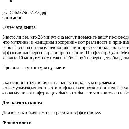
pic_53b2279c5714a.jpg
Описание
О чем эта книга
Знаете ли вы, что 26 минут сна могут повысить вашу производ
Что мужчины и женщины воспринимают реальность и принимают
работы в нашей повседневной жизни и профессиональной деяте
эффективные переговоры и презентации. Профессор Джон Мед
каждые 10 минут мозгу нужен небольшой перерыв, чтобы даль
Прочитав эту книгу, вы узнаете:
- как сон и стресс влияют на наш мозг; как мы обучаемся;
- что мультизадачность - это миф как физические и интеллект
- почему новая информация быстро забывается и как этого избе
Для кого эта книга
Для всех, кто хочет жить и работать эффективнее.
Фишка книги