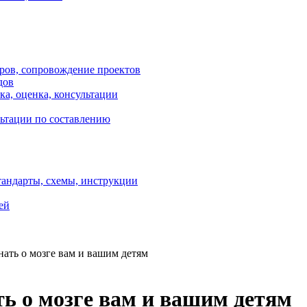
оров, сопровождение проектов
дов
ка, оценка, консультации
ультации по составлению
тандарты, схемы, инструкции
ей
нать о мозге вам и вашим детям
ть о мозге вам и вашим детям