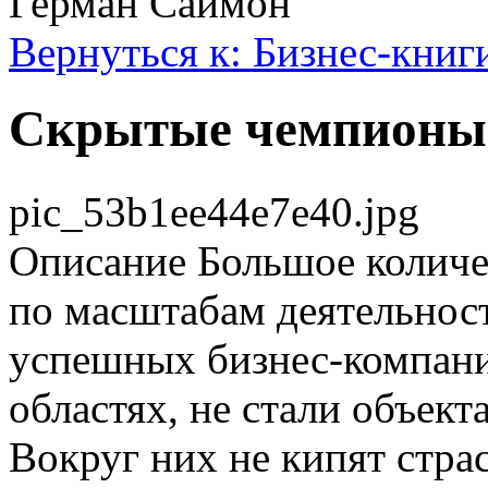
Герман Саймон
Вернуться к: Бизнес-книг
Скрытые чемпионы
pic_53b1ee44e7e40.jpg
Описание
Большое количе
по масштабам деятельност
успешных бизнес-компани
областях, не стали объек
Вокруг них не кипят стра