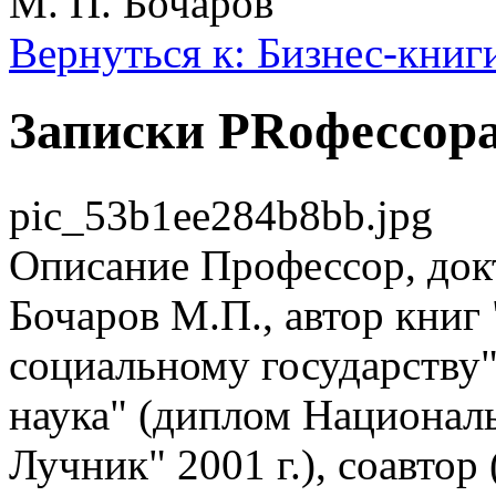
М. П. Бочаров
Вернуться к: Бизнес-книг
Записки PRофессора
pic_53b1ee284b8bb.jpg
Описание
Профессор, док
Бочаров М.П., автор книг
социальному государству"
наука" (диплом Национал
Лучник" 2001 г.), соавтор