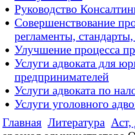
Руководство Консалтин
Совершенствование про
регламенты, стандарты,
Улучшение процесса п
Услуги адвоката для ю
предпринимателей
Услуги адвоката по на
Услуги уголовного адво
Главная
Литература
Аст,