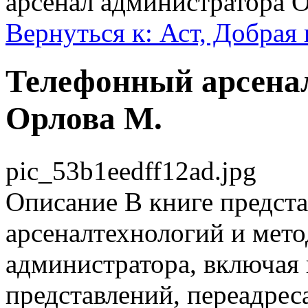
арсенал администратора 
Вернуться к: Аст, Добрая 
Телефонный арсена
Орлова М.
pic_53b1eedff12ad.jpg
Описание
В книге предст
арсеналтехнологий и мет
администратора, включая 
представлений, переадре