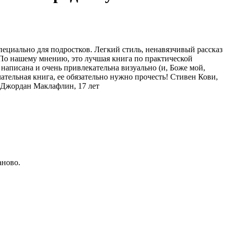
ециально для подростков. Легкий стиль, ненавязчивый рассказ
 По нашему мнению, это лучшая книга по практической
написана и очень привлекательна визуально (и, Боже мой,
ечательная книга, ее обязательно нужно прочесть! Стивен Кови,
. Джордан Маклафлин, 17 лет
аново.