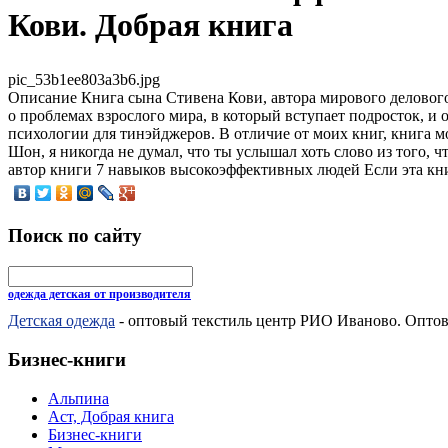
Кови. Добрая книга
pic_53b1ee803a3b6.jpg
Описание
Книга сына Стивена Кови, автора мирового делового
о проблемах взрослого мира, в который вступает подросток, 
психологии для тинэйджеров. В отличие от моих книг, книга м
Шон, я никогда не думал, что ты услышал хоть слово из того, ч
автор книги 7 навыков высокоэффективных людей Если эта кни
Поиск по сайту
одежда детская от производителя
Детская одежда
- оптовый текстиль центр РИО Иваново. Оптов
Бизнес-книги
Альпина
Аст, Добрая книга
Бизнес-книги