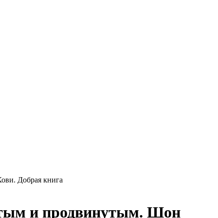
ови. Добрая книга
утым и продвинутым. Шон